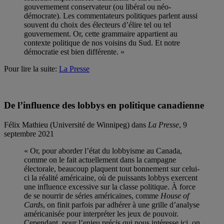
gouvernement conservateur (ou libéral ou néo-
démocrate). Les commentateurs politiques parlent aussi
souvent du choix des électeurs d’élire tel ou tel
gouvernement. Or, cette grammaire appartient au
contexte politique de nos voisins du Sud. Et notre
démocratie est bien différente. »
Pour lire la suite:
La Presse
De l’influence des lobbys en politique canadienne
Félix Mathieu (Université de Winnipeg) dans
La Presse
, 9
septembre 2021
« Or, pour aborder l’état du lobbyisme au Canada,
comme on le fait actuellement dans la campagne
électorale, beaucoup plaquent tout bonnement sur celui-
ci la réalité américaine, où de puissants lobbys exercent
une influence excessive sur la classe politique. À force
de se nourrir de séries américaines, comme
House of
Cards
, on finit parfois par adhérer à une grille d’analyse
américanisée pour interpréter les jeux de pouvoir.
Cependant, pour l’enjeu précis qui nous intéresse ici, on