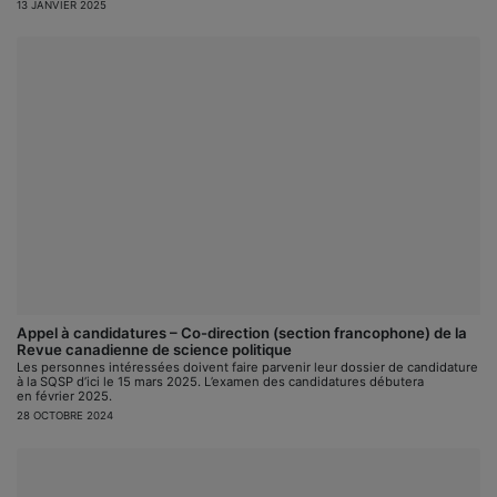
13 JANVIER 2025
Appel à candidatures – Co-direction (section francophone) de la
Revue canadienne de science politique
Les personnes intéressées doivent faire parvenir leur dossier de candidature
à la SQSP d’ici le 15 mars 2025. L’examen des candidatures débutera
en février 2025.
28 OCTOBRE 2024