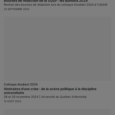
Bourses de rédaction de la SQSP : les lauréats 2024
Remise des bourses de rédaction lors du colloque étudiant 2024 à l'UQAM
25 SEPTEMBRE 2024
Colloque étudiant 2024
Itinéraires d’une crise : de la scène politique à la discipline
universitaire
28 et 29 novembre 2024 | Université du Québec à Montréal
13 AOÛT 2024