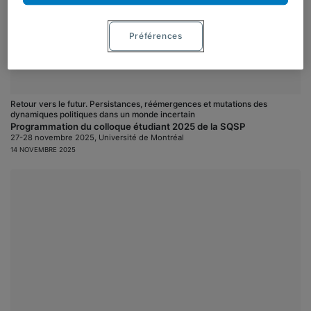
Préférences
Retour vers le futur. Persistances, réémergences et mutations des
dynamiques politiques dans un monde incertain
Programmation du colloque étudiant 2025 de la SQSP
27-28 novembre 2025, Université de Montréal
14 NOVEMBRE 2025