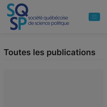
Skip
to
content
Toutes les publications