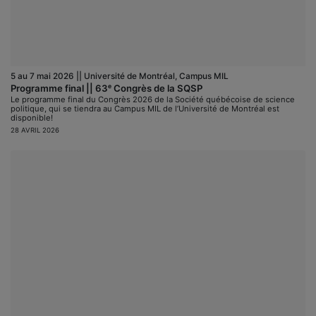
5 au 7 mai 2026 || Université de Montréal, Campus MIL
Programme final || 63ᵉ Congrès de la SQSP
Le programme final du Congrès 2026 de la Société québécoise de science
politique, qui se tiendra au Campus MIL de l’Université de Montréal est
disponible!
28 AVRIL 2026