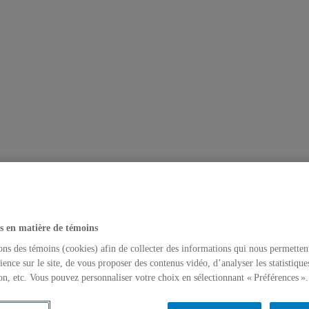
s en matière de témoins
ons des témoins (cookies) afin de collecter des informations qui nous permetten
ience sur le site, de vous proposer des contenus vidéo, d’analyser les statistique
on, etc. Vous pouvez personnaliser votre choix en sélectionnant « Préférences ».