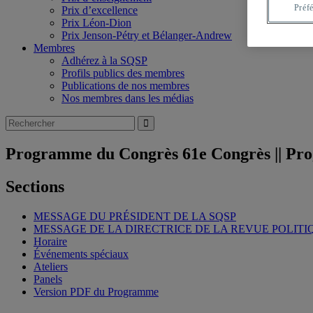
Préf
Prix d’excellence
Prix Léon-Dion
Prix Jenson-Pétry et Bélanger-Andrew
Membres
Adhérez à la SQSP
Profils publics des membres
Publications de nos membres
Nos membres dans les médias
Programme du Congrès 61e Congrès || Pro
Sections
MESSAGE DU PRÉSIDENT DE LA SQSP
MESSAGE DE LA DIRECTRICE DE LA REVUE POLITI
Horaire
Événements spéciaux
Ateliers
Panels
Version PDF du Programme