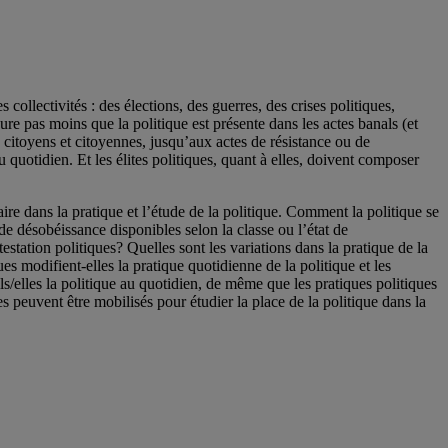
 collectivités : des élections, des guerres, des crises politiques,
e pas moins que la politique est présente dans les actes banals (et
citoyens et citoyennes, jusqu’aux actes de résistance ou de
 quotidien. Et les élites politiques, quant à elles, doivent composer
re dans la pratique et l’étude de la politique. Comment la politique se
de désobéissance disponibles selon la classe ou l’état de
tation politiques? Quelles sont les variations dans la pratique de la
 modifient-elles la pratique quotidienne de la politique et les
ils/elles la politique au quotidien, de même que les pratiques politiques
 peuvent être mobilisés pour étudier la place de la politique dans la